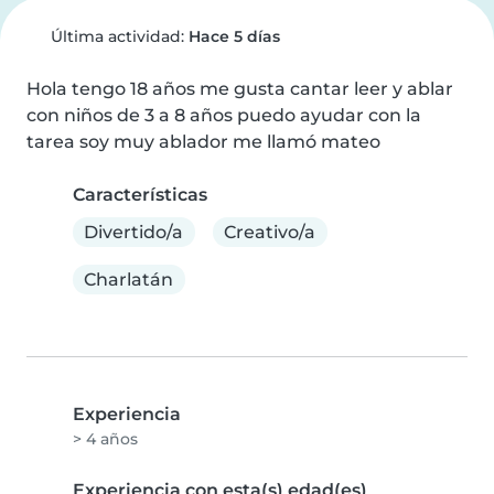
Última actividad:
Hace 5 días
Hola tengo 18 años me gusta cantar leer y ablar 
con niños de 3 a 8 años puedo ayudar con la 
tarea soy muy ablador me llamó mateo
Características
Divertido/a
Creativo/a
Charlatán
Experiencia
> 4 años
Experiencia con esta(s) edad(es)