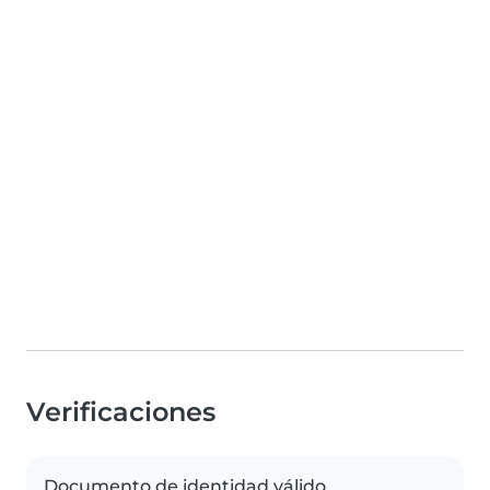
Verificaciones
Documento de identidad válido