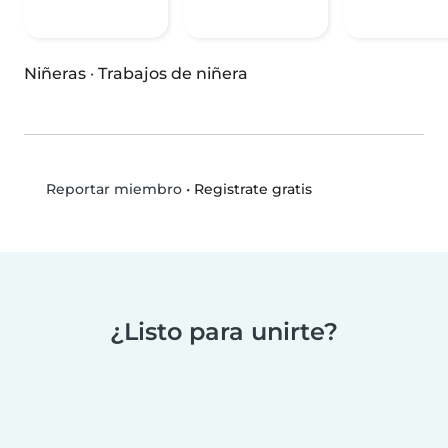
Niñeras
·
Trabajos de niñera
•
Registrate gratis
Reportar miembro
¿Listo para unirte?