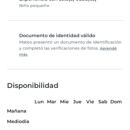
Niño pequeño
Documento de identidad válido
Mateo presentó un documento de identificación
y completó las verificaciones de fotos.
Aprendé
más
Disponibilidad
Lun
Mar
Mie
Jue
Vie
Sab
Dom
Mañana
Mediodía