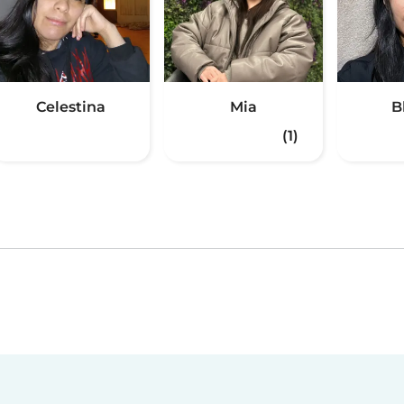
Celestina
Mia
B
(1)