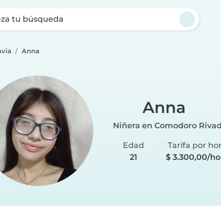
za tu búsqueda
avia
Anna
Anna
Niñera en Comodoro Rivad
Edad
Tarifa por ho
21
$ 3.300,00/ho