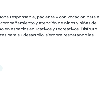
na responsable, paciente y con vocación para el 
l acompañamiento y atención de niños y niñas de 
o en espacios educativos y recreativos. Disfruto 
es para su desarrollo, siempre respetando las 
e