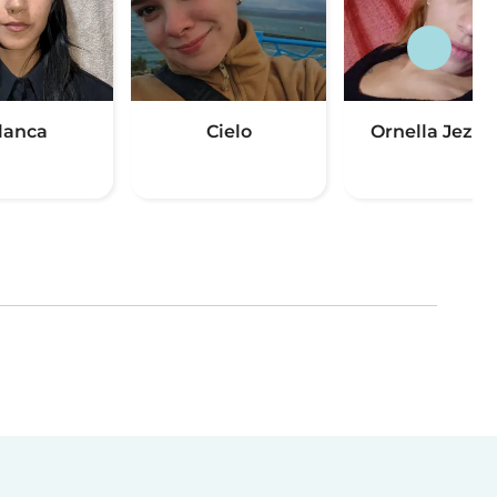
lanca
Cielo
Ornella Jezab