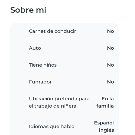
Sobre mí
Carnet de conducir
No
Auto
No
Tiene niños
No
Fumador
No
Ubicación preferida para
En la
el trabajo de niñera
familia
Español
Idiomas que hablo
Inglés