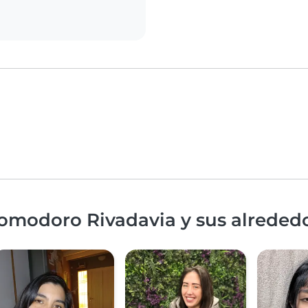
Comodoro Rivadavia y sus alreded