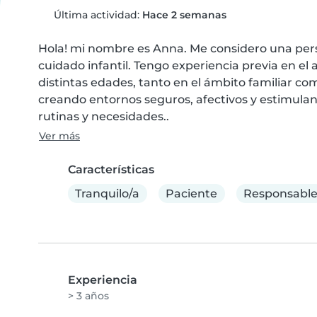
Última actividad:
Hace 2 semanas
Hola! mi nombre es Anna. Me considero una perso
cuidado infantil. Tengo experiencia previa en e
distintas edades, tanto en el ámbito familiar com
creando entornos seguros, afectivos y estimulant
rutinas y necesidades..
Ver más
Características
Tranquilo/a
Paciente
Responsabl
Experiencia
> 3 años