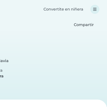
Convertite en niñera
Compartir
avia
ra
ra