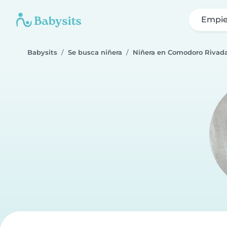
Empie
Babysits
Se busca niñera
Niñera en Comodoro Rivad