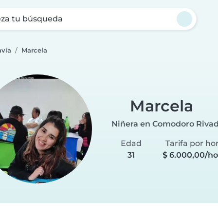
za tu búsqueda
avia
Marcela
Marcela
Niñera en Comodoro Rivad
Edad
Tarifa por ho
31
$ 6.000,00/ho