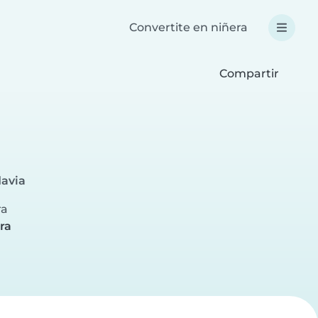
Convertite en niñera
Compartir
avia
ra
ra