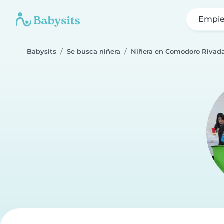
Empie
Babysits
Se busca niñera
Niñera en Comodoro Rivad