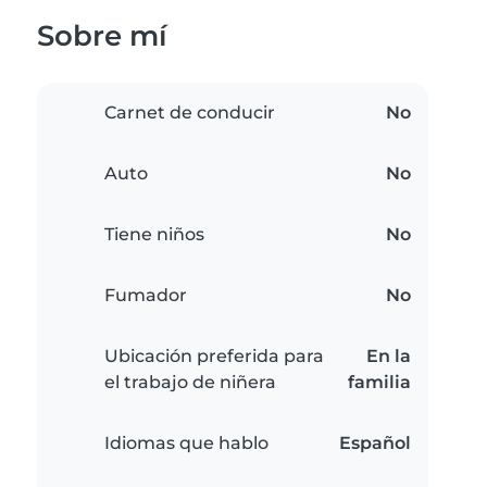
Sobre mí
Carnet de conducir
No
Auto
No
Tiene niños
No
Fumador
No
Ubicación preferida para
En la
el trabajo de niñera
familia
Idiomas que hablo
Español