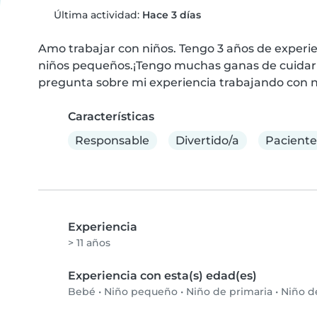
Última actividad:
Hace 3 días
Amo trabajar con niños. Tengo 3 años de experie
niños pequeños.¡Tengo muchas ganas de cuidar d
pregunta sobre mi experiencia trabajando con ni
Características
Responsable
Divertido/a
Paciente
Experiencia
> 11 años
Experiencia con esta(s) edad(es)
Bebé
•
Niño pequeño
•
Niño de primaria
•
Niño d