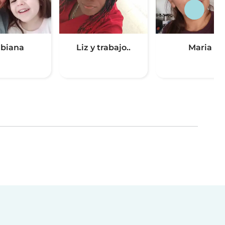
biana
Liz y trabajo..
Maria