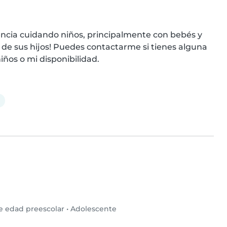
ncia cuidando niños, principalmente con bebés y 
e sus hijos! Puedes contactarme si tienes alguna 
ños o mi disponibilidad.
e edad preescolar
•
Adolescente