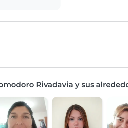
Comodoro Rivadavia y sus alreded