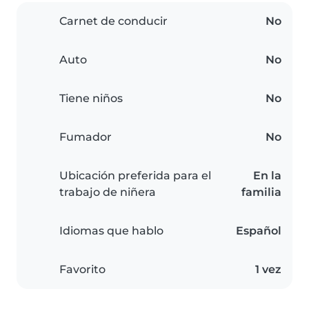
Carnet de conducir
No
Auto
No
Tiene niños
No
Fumador
No
Ubicación preferida para el
En la
trabajo de niñera
familia
Idiomas que hablo
Español
Favorito
1 vez