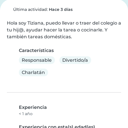
Última actividad:
Hace 3 días
Hola soy Tiziana, puedo llevar o traer del colegio a 
tu hij@, ayudar hacer la tarea o cocinarle. Y 
también tareas domésticas.
Características
Responsable
Divertido/a
Charlatán
Experiencia
< 1 año
Experiencia con esta(s) edad(es)