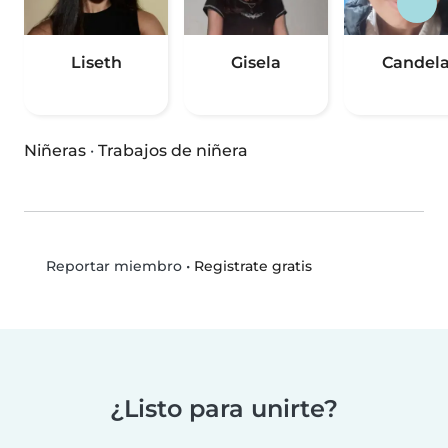
Liseth
Gisela
Candel
Niñeras
·
Trabajos de niñera
•
Registrate gratis
Reportar miembro
¿Listo para unirte?