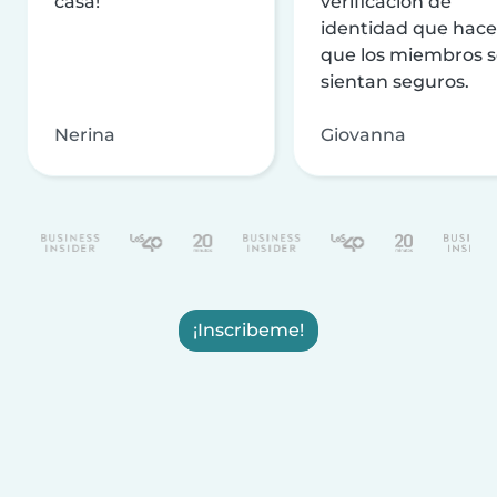
casa!
verificación de
identidad que hac
que los miembros 
sientan seguros.
Nerina
Giovanna
¡Inscribeme!