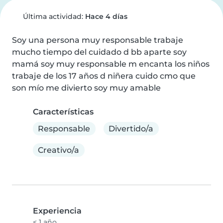
Última actividad:
Hace 4 días
Soy una persona muy responsable trabaje 
mucho tiempo del cuidado d bb aparte soy 
mamá soy muy responsable m encanta los niños 
trabaje de los 17 años d niñera cuido cmo que 
son mío me divierto soy muy amable
Características
Responsable
Divertido/a
Creativo/a
Experiencia
< 1 año