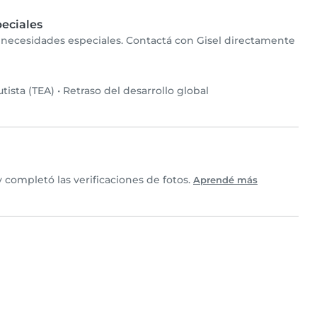
eciales
n necesidades especiales. Contactá con Gisel directamente
tista (TEA)
•
Retraso del desarrollo global
 completó las verificaciones de fotos.
Aprendé más