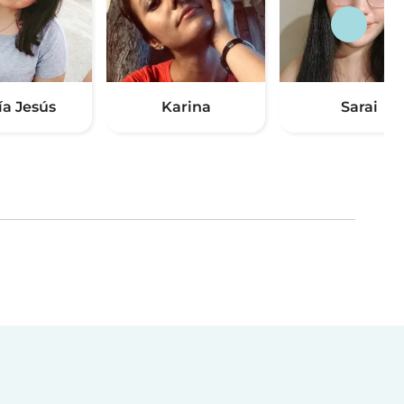
ía Jesús
Karina
Sarai