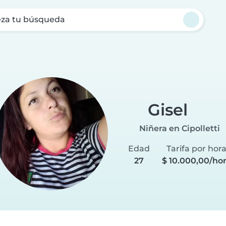
za tu búsqueda
Gisel
Niñera en Cipolletti
Edad
Tarifa por hor
27
$ 10.000,00/ho