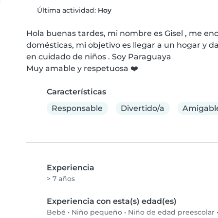
Última actividad:
Hoy
Hola buenas tardes, mi nombre es Gisel , me enc
domésticas, mi objetivo es llegar a un hogar y da
en cuidado de niños . Soy Paraguaya 

Muy amable y respetuosa ❤️
Características
Responsable
Divertido/a
Amigabl
Experiencia
> 7 años
Experiencia con esta(s) edad(es)
Bebé
•
Niño pequeño
•
Niño de edad preescolar