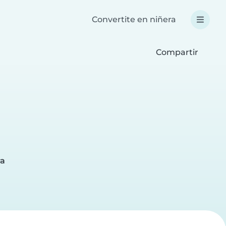
Convertite en niñera
Compartir
a
ra