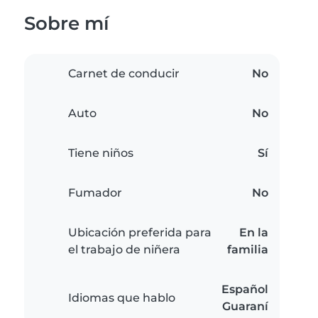
Sobre mí
Carnet de conducir
No
Auto
No
Tiene niños
Sí
Fumador
No
Ubicación preferida para
En la
el trabajo de niñera
familia
Español
Idiomas que hablo
Guaraní