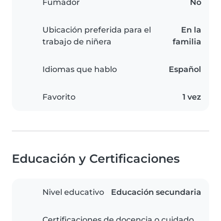
Fumador
No
Ubicación preferida para el
En la
trabajo de niñera
familia
Idiomas que hablo
Español
Favorito
1 vez
Educación y Certificaciones
Nivel educativo
Educación secundaria
Certificaciones de docencia o cuidado