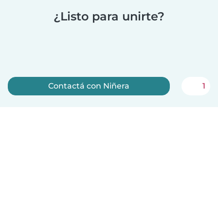
¿Listo para unirte?
Contactá con Niñera
1
Registrate ahora