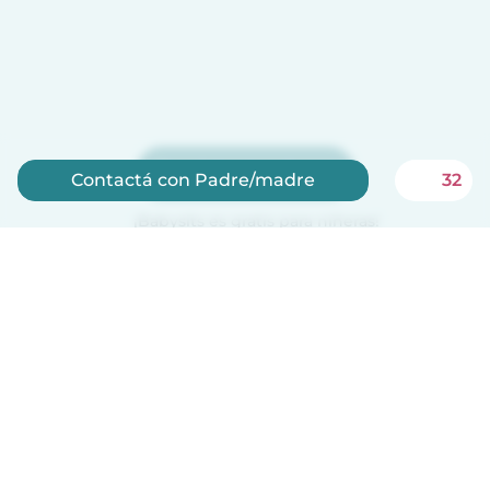
Registrate ahora
Contactá con Padre/madre
32
¡Babysits es gratis para niñeras!
Español
Cómo funciona
Ayuda
Términos y Privacidad