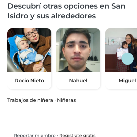
Descubrí otras opciones en San
Isidro y sus alrededores
Rocio Nieto
Nahuel
Miguel
Trabajos de niñera
·
Niñeras
•
Registrate gratis
Reportar miembro