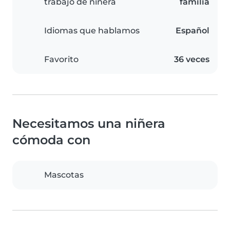
trabajo de niñera
familia
Idiomas que hablamos
Español
Favorito
36 veces
Necesitamos una niñera
cómoda con
Mascotas