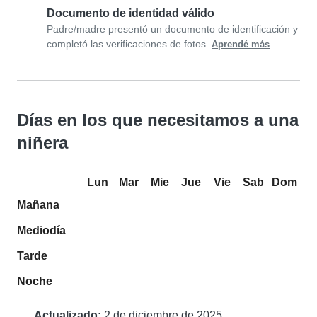
Documento de identidad válido
Padre/madre presentó un documento de identificación y
completó las verificaciones de fotos.
Aprendé más
Días en los que necesitamos a una
niñera
Lun
Mar
Mie
Jue
Vie
Sab
Dom
Mañana
Mediodía
Tarde
Noche
Actualizado:
2 de diciembre de 2025