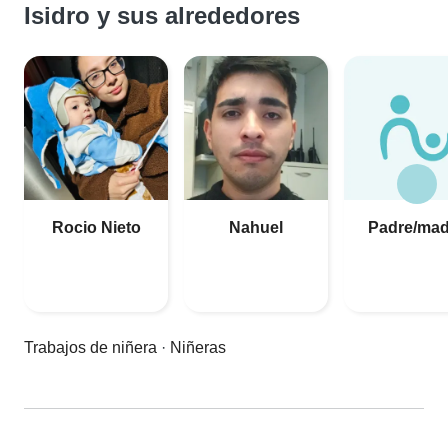
Isidro y sus alrededores
Rocio Nieto
Nahuel
Padre/mad
Trabajos de niñera
·
Niñeras