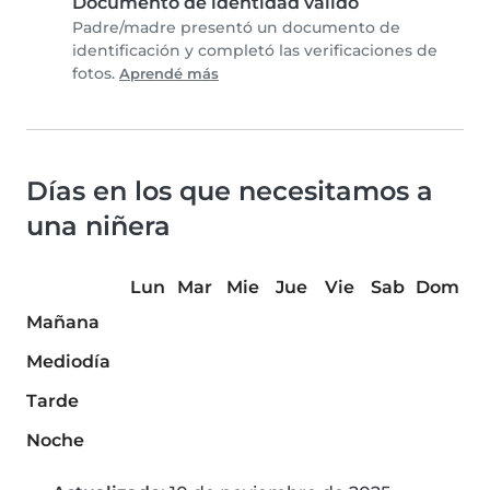
Documento de identidad válido
Padre/madre presentó un documento de
identificación y completó las verificaciones de
fotos.
Aprendé más
Días en los que necesitamos a
una niñera
Lun
Mar
Mie
Jue
Vie
Sab
Dom
Mañana
Mediodía
Tarde
Noche