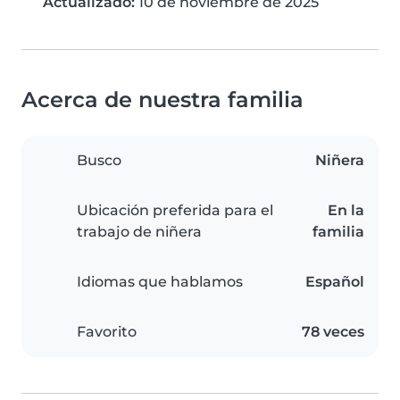
Actualizado:
10 de noviembre de 2025
Acerca de nuestra familia
Busco
Niñera
Ubicación preferida para el
En la
trabajo de niñera
familia
Idiomas que hablamos
Español
Favorito
78 veces