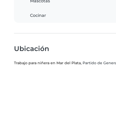
Mascotas
Cocinar
Ubicación
Trabajo para niñera en Mar del Plata
, Partido de Gener