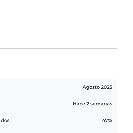
Agosto 2025
Hace 2 semanas
ados
47%