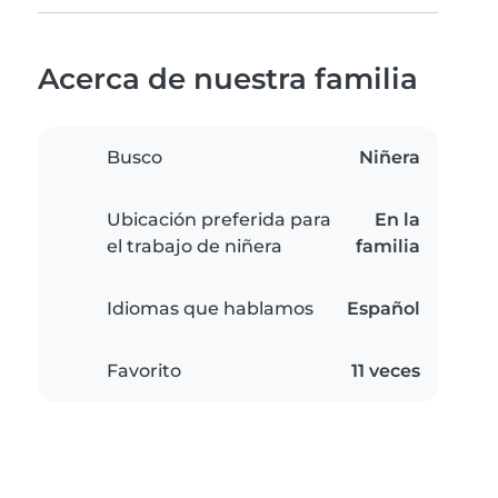
Acerca de nuestra familia
Busco
Niñera
Ubicación preferida para
En la
el trabajo de niñera
familia
Idiomas que hablamos
Español
Favorito
11 veces