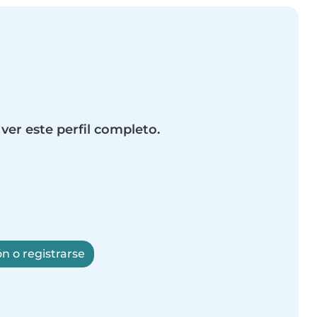
 ver este perfil completo.
ón o registrarse