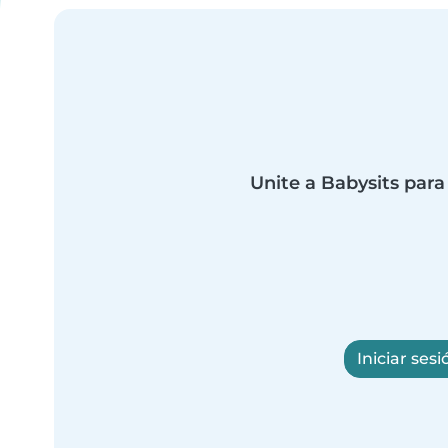
Unite a Babysits para
Iniciar sesi