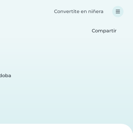
Convertite en niñera
Compartir
rdoba