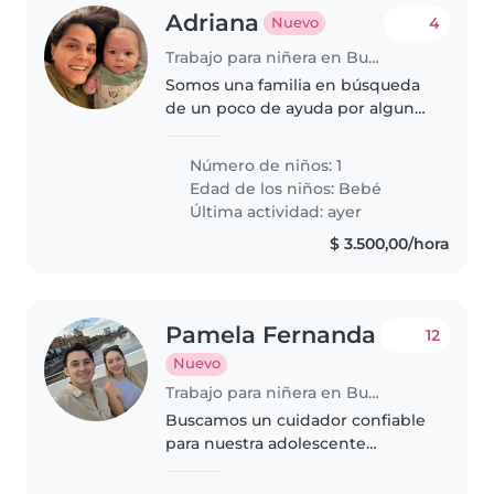
Adriana
4
Nuevo
Trabajo para niñera en Buenos Aires
Somos una familia en búsqueda
de un poco de ayuda por algunas
horas con nuestro bebé de 6
meses
Número de niños: 1
Edad de los niños:
Bebé
Última actividad: ayer
$ 3.500,00/hora
Pamela Fernanda
12
Nuevo
Trabajo para niñera en Buenos Aires
Buscamos un cuidador confiable
para nuestra adolescente
creativo y sociable de 13 años.
Necesitamos alguien que nos