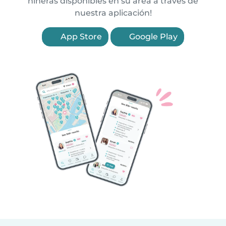
niñeras disponibles en su área a través de
nuestra aplicación!
App Store
Google Play