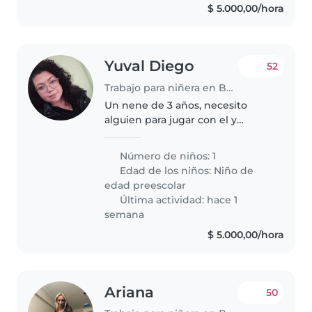
$ 5.000,00/hora
Yuval Diego
52
Trabajo para niñera en Buenos Aires
Un nene de 3 años, necesito
alguien para jugar con el y
disfrutar El día. Hay una buena
perra en casa.
Número de niños: 1
Edad de los niños:
Niño de
edad preescolar
Última actividad: hace 1
semana
$ 5.000,00/hora
Ariana
50