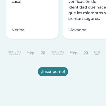
casa!
verificación de
identidad que hac
que los miembros 
sientan seguros.
Nerina
Giovanna
¡Inscribeme!