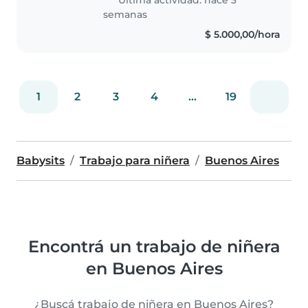
semanas
$ 5.000,00/hora
1
2
3
4
...
19
Babysits
Trabajo para niñera
Buenos Aires
Encontrá un trabajo de niñera
en Buenos Aires
¿Buscá trabajo de niñera en Buenos Aires?