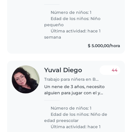
respeto y propuestas juegue con
Ana de 2 años
Número de niños: 1
Edad de los niños:
Niño
pequeño
Última actividad: hace 1
semana
$ 5.000,00/hora
Yuval Diego
44
Trabajo para niñera en Buenos Aires
Un nene de 3 años, necesito
alguien para jugar con el y
disfrutar El día. Hay una buena
perra en casa.
Número de niños: 1
Edad de los niños:
Niño de
edad preescolar
Última actividad: hace 1