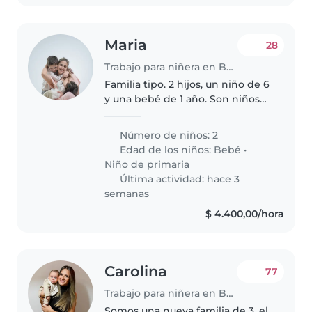
Maria
28
Trabajo para niñera en Buenos Aires
Familia tipo. 2 hijos, un niño de 6
y una bebé de 1 año. Son niños
buenos, con ganas de jugar
Número de niños: 2
Edad de los niños:
Bebé
•
Niño de primaria
Última actividad: hace 3
semanas
$ 4.400,00/hora
Carolina
77
Trabajo para niñera en Buenos Aires
Somos una nueva familia de 3, el