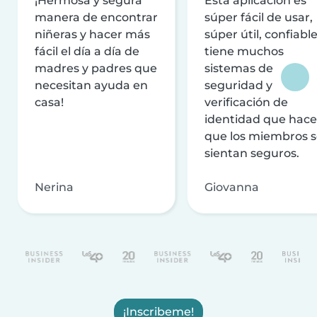
¡Hermosa y segura
Esta aplicación es
manera de encontrar
súper fácil de usar,
niñeras y hacer más
súper útil, confiable
fácil el día a día de
tiene muchos
madres y padres que
sistemas de
necesitan ayuda en
seguridad y
casa!
verificación de
identidad que hac
que los miembros 
sientan seguros.
Nerina
Giovanna
¡Inscribeme!