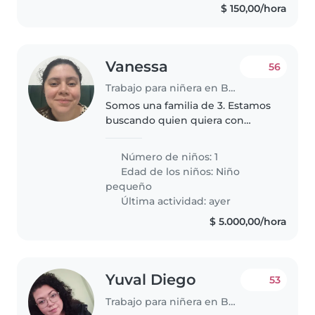
$ 150,00/hora
Vanessa
56
Trabajo para niñera en Buenos Aires
Somos una familia de 3. Estamos
buscando quien quiera con
respeto y propuestas juegue con
Ana de 2 años
Número de niños: 1
Edad de los niños:
Niño
pequeño
Última actividad: ayer
$ 5.000,00/hora
Yuval Diego
53
Trabajo para niñera en Buenos Aires