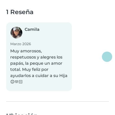
1 Reseña
Camila
Marzo 2026
Muy amorosos,
respetuosos y alegres los
papás, la peque un amor
total. Muy feliz por
ayudarlos a cuidar a su Hija
😊🫶🏻