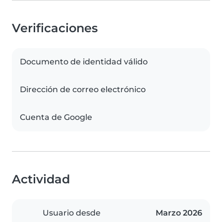
Verificaciones
Documento de identidad válido
Dirección de correo electrónico
Cuenta de Google
Actividad
Usuario desde
Marzo 2026