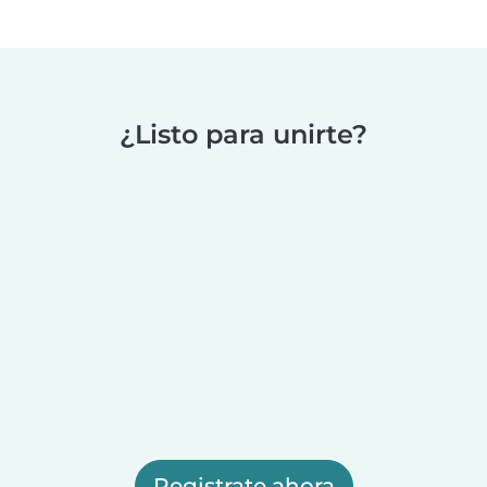
¿Listo para unirte?
Registrate ahora