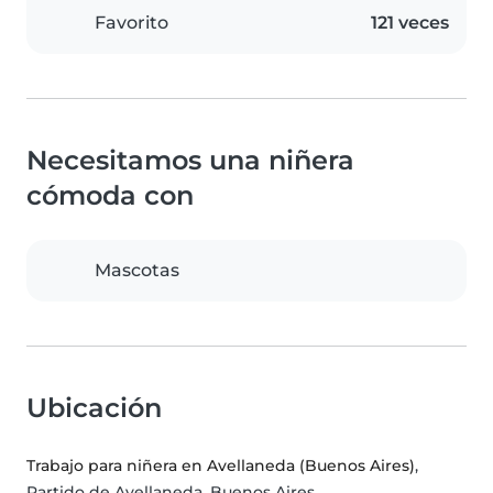
Favorito
121 veces
Necesitamos una niñera
cómoda con
Mascotas
Ubicación
Trabajo para niñera en Avellaneda (Buenos Aires)
,
Partido de Avellaneda, Buenos Aires