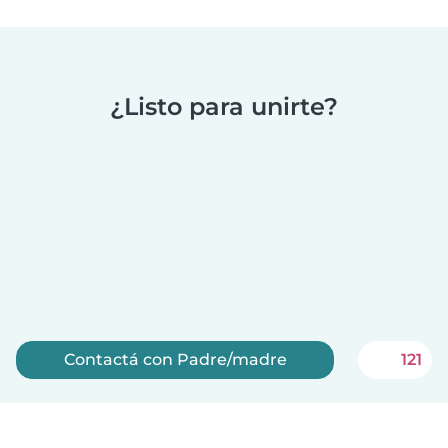
¿Listo para unirte?
Contactá con Padre/madre
121
Registrate ahora