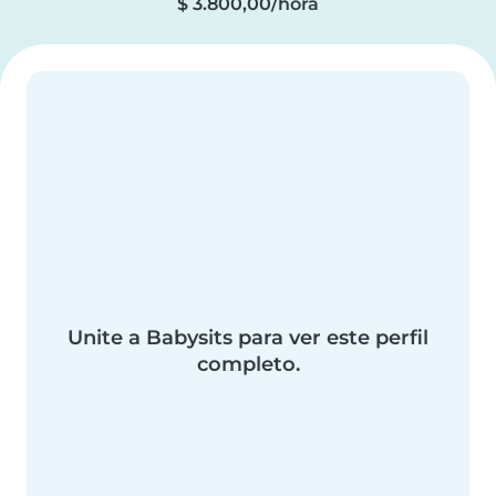
$ 3.800,00/hora
Unite a Babysits para ver este perfil
completo.