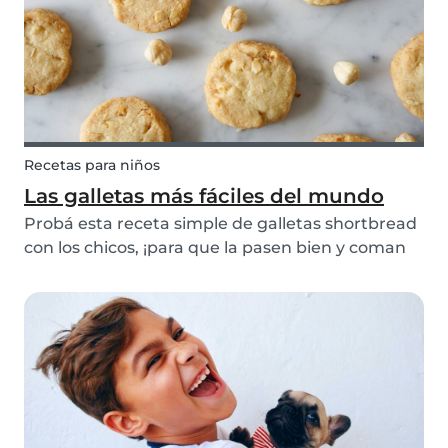
los fenó...
Recetas para niños
Las galletas más fáciles del mundo
Probá esta receta simple de galletas shortbread
con los chicos, ¡para que la pasen bien y coman
galletas! Mantené a los niños entretenidos
haciéndoles cortar las galletas con moldes de
diferentes figuras, o añadiendo chispas de
chocolate...