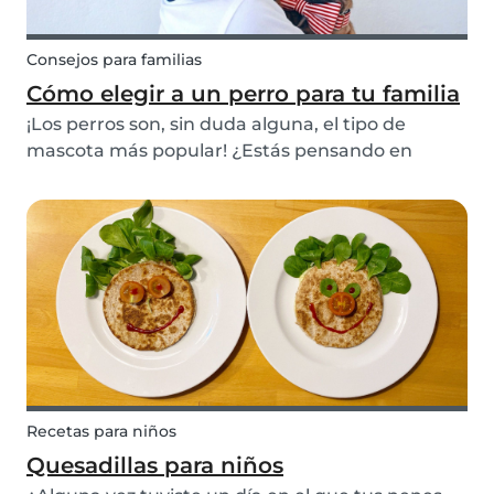
Consejos para familias
Cómo elegir a un perro para tu familia
¡Los perros son, sin duda alguna, el tipo de
mascota más popular! ¿Estás pensando en
expandir tu familia con un amigo de cuatro
patas? ¡Mira nuestro artículo a continuación y
descubrí a qué cosas les tenés que prestar
atención cuando bus...
Recetas para niños
Quesadillas para niños