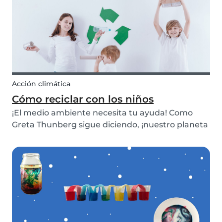
Acción climática
Cómo reciclar con los niños
¡El medio ambiente necesita tu ayuda! Como
Greta Thunberg sigue diciendo, ¡nuestro planeta
está cambiando lentamente y tenemos que
tomar medidas ahora mismo! Pero se sabe que a
los niños no les gustan las clases teóricas; Por lo
tanto, ¡...