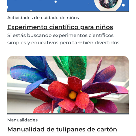
Actividades de cuidado de niños
Experimento científico para niños
Si estás buscando experimentos científicos
simples y educativos pero también divertidos
para hacer con tus hijos- ¡Te tenemos cubierto!
Estos tres experimentos para niños son rápidos,
divertidos y (lo más importante) requieren un
desorde...
Manualidades
Manualidad de tulipanes de cartón