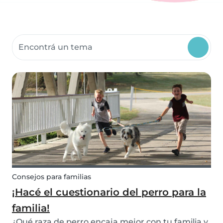
Buscar recursos para la comunidad
Consejos para familias
¡Hacé el cuestionario del perro para la
familia!
¿Qué raza de perro encaja mejor con tu familia y