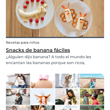
Recetas para niños
Snacks de banana fáciles
¿Alguien dijo banana? A todo el mundo les
encantan las bananas porque son ricos,
saludables y nutritivos. Podes pelarlas y
comerlas directamente, pisadas o prepara un
rico pan de banana o tortitas de banana.
Nosotros decidimos transforma...