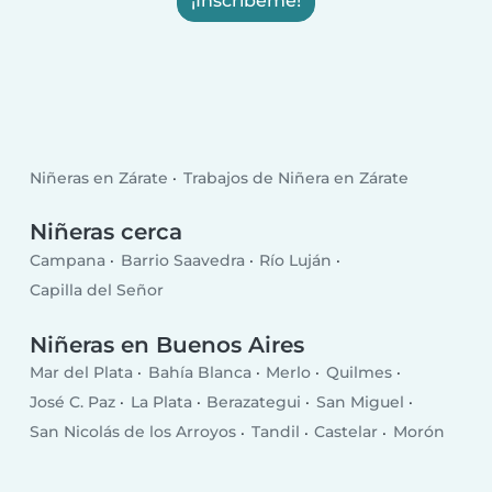
¡Inscribeme!
Niñeras en Zárate
Trabajos de Niñera en Zárate
Niñeras cerca
Campana
Barrio Saavedra
Río Luján
Capilla del Señor
Niñeras en Buenos Aires
Mar del Plata
Bahía Blanca
Merlo
Quilmes
José C. Paz
La Plata
Berazategui
San Miguel
San Nicolás de los Arroyos
Tandil
Castelar
Morón