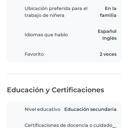
Ubicación preferida para el
En la
trabajo de niñera
familia
Español
Idiomas que hablo
Inglés
Favorito
2 veces
Educación y Certificaciones
Nivel educativo
Educación secundaria
Certificaciones de docencia o cuidado