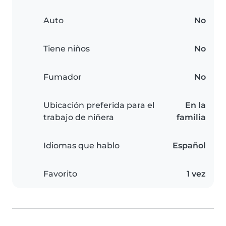
Auto
No
Tiene niños
No
Fumador
No
Ubicación preferida para el
En la
trabajo de niñera
familia
Idiomas que hablo
Español
Favorito
1 vez