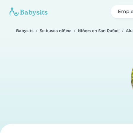
Empie
Babysits
Se busca niñera
Niñera en San Rafael
Alu