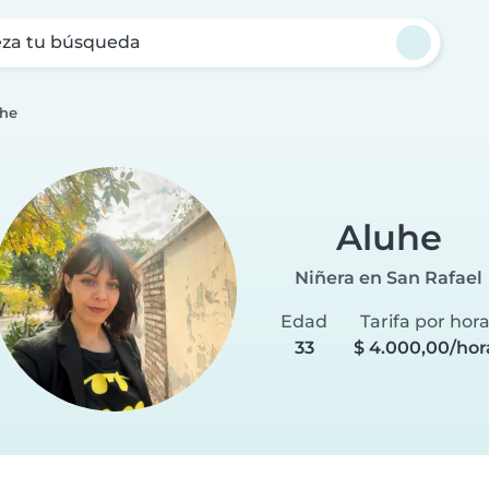
za tu búsqueda
he
Aluhe
Niñera en San Rafael
Edad
Tarifa por hor
33
$ 4.000,00/hor