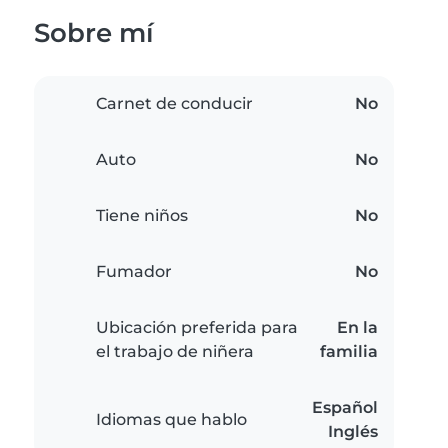
Sobre mí
Carnet de conducir
No
Auto
No
Tiene niños
No
Fumador
No
Ubicación preferida para
En la
el trabajo de niñera
familia
Español
Idiomas que hablo
Inglés