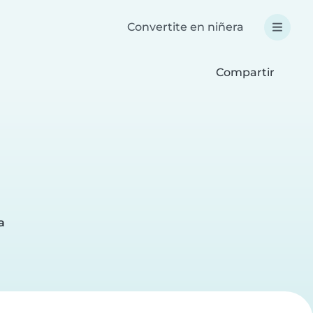
Convertite en niñera
Compartir
a
a