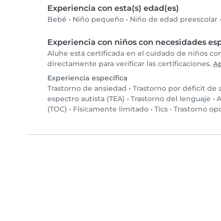
Experiencia con esta(s) edad(es)
Bebé
•
Niño pequeño
•
Niño de edad preescolar
Experiencia con niños con necesidades esp
Aluhe está certificada en el cuidado de niños c
directamente para verificar las certificaciones.
A
Experiencia específica
Trastorno de ansiedad
•
Trastorno por déficit de
espectro autista (TEA)
•
Trastorno del lenguaje
•
A
(TOC)
•
Físicamente limitado
•
Tics
•
Trastorno op