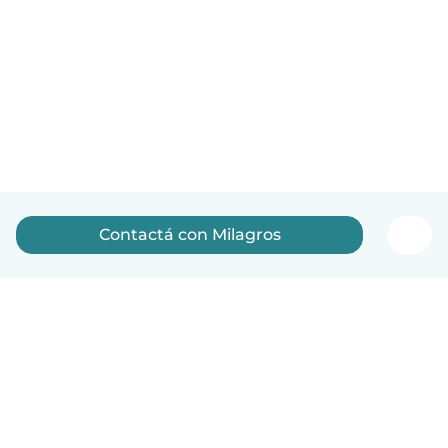
Contactá con Milagros
Español