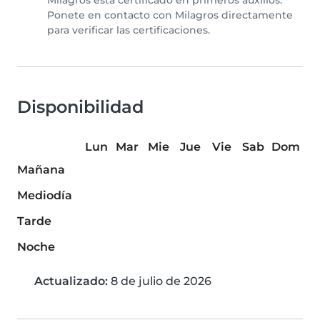
Milagros está certificado en primeros auxilios.
Ponete en contacto con Milagros directamente
para verificar las certificaciones.
Disponibilidad
Lun
Mar
Mie
Jue
Vie
Sab
Dom
Mañana
Mediodía
Tarde
Noche
Actualizado:
8 de julio de 2026