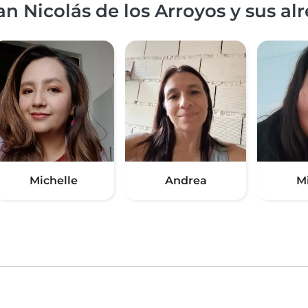
n Nicolás de los Arroyos y sus al
Michelle
Andrea
M