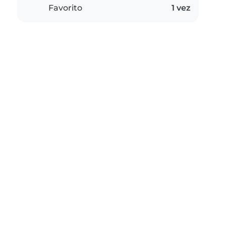
Favorito
1 vez