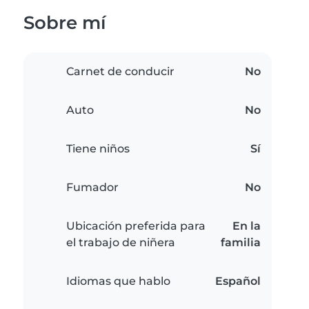
Sobre mí
Carnet de conducir
No
Auto
No
Tiene niños
Sí
Fumador
No
Ubicación preferida para
En la
el trabajo de niñera
familia
Idiomas que hablo
Español