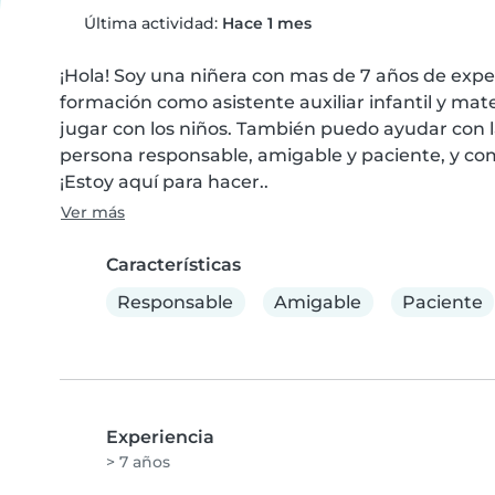
Última actividad:
Hace 1 mes
¡Hola! Soy una niñera con mas de 7 años de expe
formación como asistente auxiliar infantil y mat
jugar con los niños. También puedo ayudar con la
persona responsable, amigable y paciente, y com
¡Estoy aquí para hacer..
Ver más
Características
Responsable
Amigable
Paciente
Experiencia
> 7 años