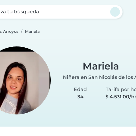
za tu búsqueda
s Arroyos
Mariela
Mariela
Niñera en San Nicolás de los 
Edad
Tarifa por h
34
$ 4.531,00/h