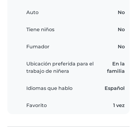
Auto
No
Tiene niños
No
Fumador
No
Ubicación preferida para el
En la
trabajo de niñera
familia
Idiomas que hablo
Español
Favorito
1 vez