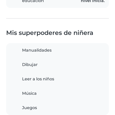
educación
nivel inicia.
Mis superpoderes de niñera
Manualidades
Dibujar
Leer a los niños
Música
Juegos