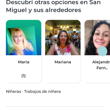
Descubrí otras opciones en San
Miguel y sus alrededores
Maria
Mariana
Alejandr
Fern..
(1)
Niñeras
·
Trabajos de niñera