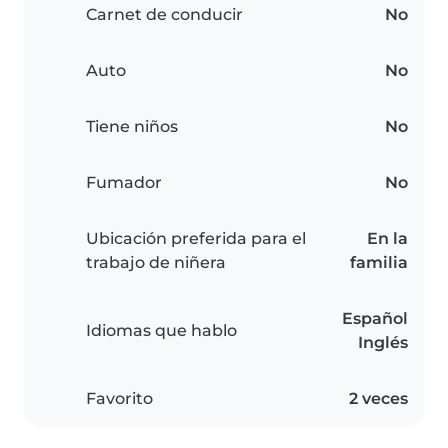
Carnet de conducir
No
Auto
No
Tiene niños
No
Fumador
No
Ubicación preferida para el
En la
trabajo de niñera
familia
Español
Idiomas que hablo
Inglés
Favorito
2 veces