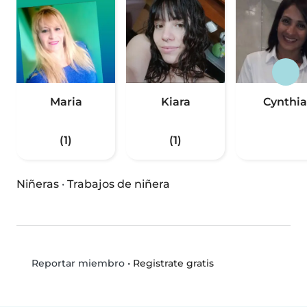
Maria
Kiara
Cynthia
(1)
(1)
Niñeras
·
Trabajos de niñera
•
Registrate gratis
Reportar miembro