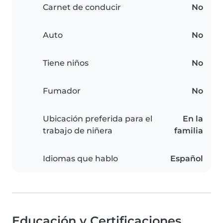
Carnet de conducir
No
Auto
No
Tiene niños
No
Fumador
No
Ubicación preferida para el
En la
trabajo de niñera
familia
Idiomas que hablo
Español
Educación y Certificaciones