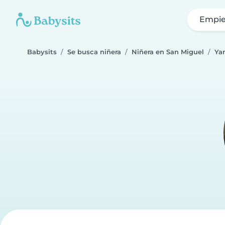
Empie
Babysits
Se busca niñera
Niñera en San Miguel
Ya