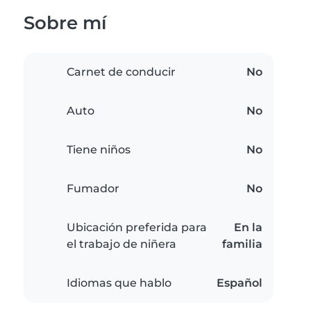
Sobre mí
Carnet de conducir
No
Auto
No
Tiene niños
No
Fumador
No
Ubicación preferida para
En la
el trabajo de niñera
familia
Idiomas que hablo
Español