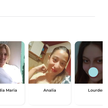
dia Maria
Analia
Lourdes