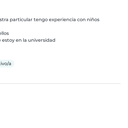
tra particular tengo experiencia con niños 
llos

estoy en la universidad
ivo/a