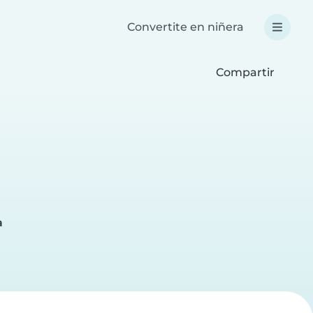
Convertite en niñera
Compartir
a
a