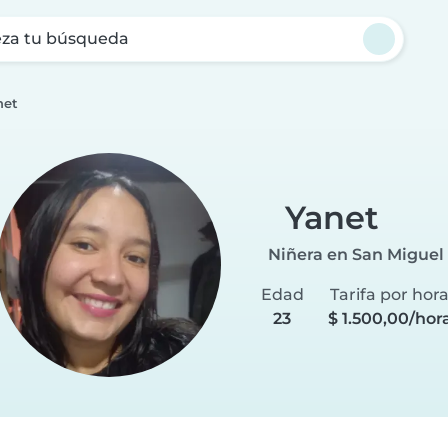
za tu búsqueda
net
Yanet
Niñera en San Miguel
Edad
Tarifa por hor
23
$ 1.500,00/hor