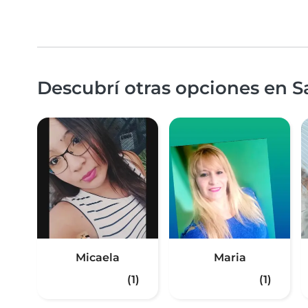
Descubrí otras opciones en S
Micaela
Maria
(1)
(1)