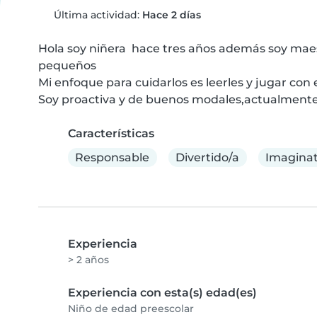
Última actividad:
Hace 2 días
Hola soy niñera  hace tres años además soy maes
pequeños 

Mi enfoque para cuidarlos es leerles y jugar con e
Soy proactiva y de buenos modales,actualmente 
Características
Responsable
Divertido/a
Imaginat
Experiencia
> 2 años
Experiencia con esta(s) edad(es)
Niño de edad preescolar