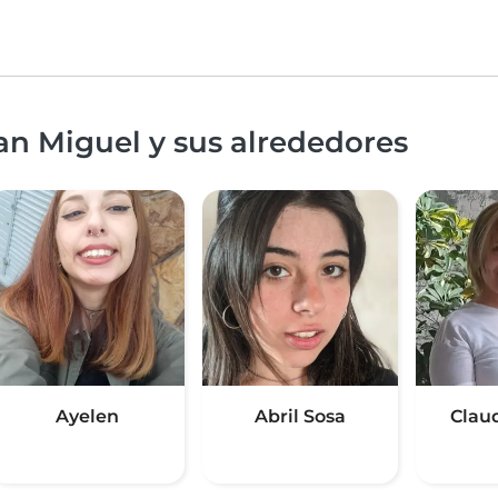
an Miguel y sus alrededores
Ayelen
Abril Sosa
Clau