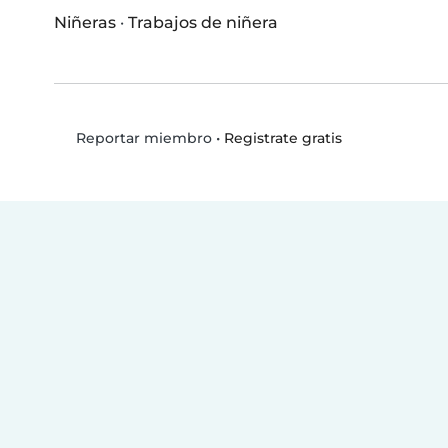
Niñeras
·
Trabajos de niñera
•
Registrate gratis
Reportar miembro