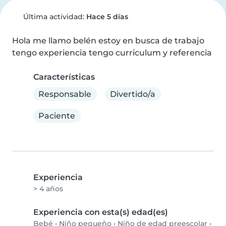
Última actividad:
Hace 5 días
Hola me llamo belén estoy en busca de trabajo 
tengo experiencia tengo curriculum y referencia
Características
Responsable
Divertido/a
Paciente
Experiencia
> 4 años
Experiencia con esta(s) edad(es)
Bebé
•
Niño pequeño
•
Niño de edad preescolar
•