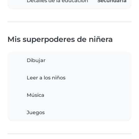
Detalles de la educación
Secundaria
Mis superpoderes de niñera
Dibujar
Leer a los niños
Música
Juegos