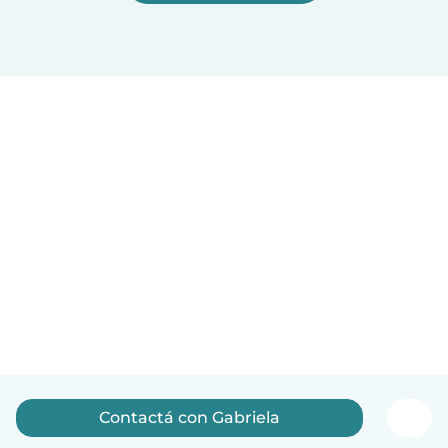
Contactá con Gabriela