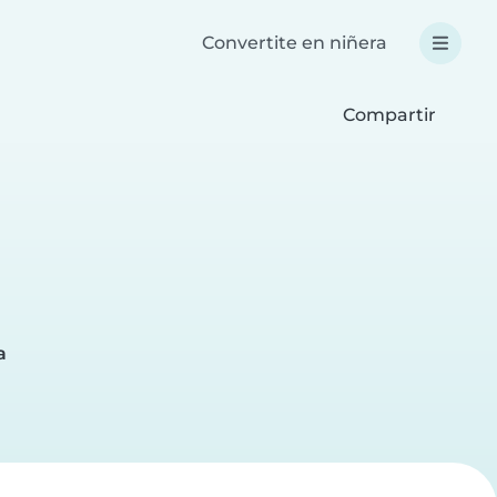
Convertite en niñera
Compartir
a
a