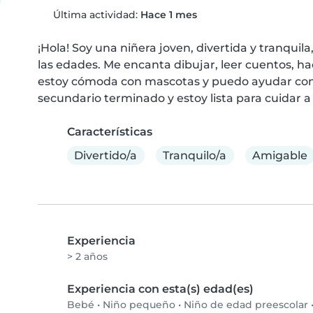
Última actividad:
Hace 1 mes
¡Hola! Soy una niñera joven, divertida y tranquil
las edades. Me encanta dibujar, leer cuentos, h
estoy cómoda con mascotas y puedo ayudar con ta
secundario terminado y estoy lista para cuidar a
Características
Divertido/a
Tranquilo/a
Amigable
Experiencia
> 2 años
Experiencia con esta(s) edad(es)
Bebé
•
Niño pequeño
•
Niño de edad preescolar