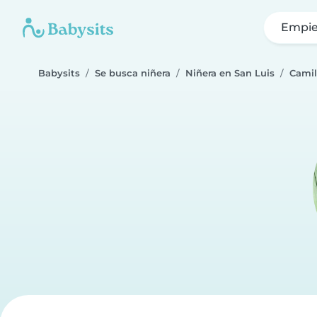
Empie
Babysits
Se busca niñera
Niñera en San Luis
Cami