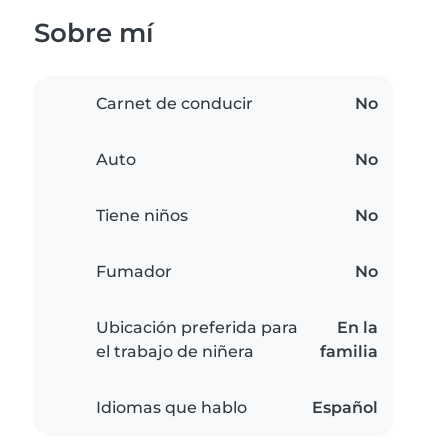
Sobre mí
Carnet de conducir
No
Auto
No
Tiene niños
No
Fumador
No
Ubicación preferida para
En la
el trabajo de niñera
familia
Idiomas que hablo
Español