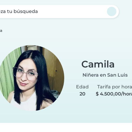
za tu búsqueda
la
Camila
Niñera en San Luis
Edad
Tarifa por hor
20
$ 4.500,00/hor