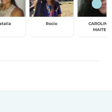
atalia
Rocio
CAROLINA
MAITE