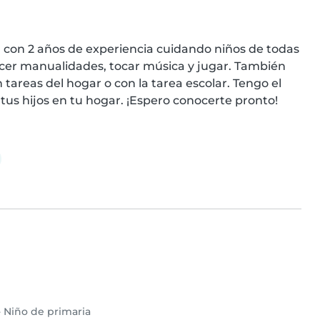
a, con 2 años de experiencia cuidando niños de todas 
acer manualidades, tocar música y jugar. También 
reas del hogar o con la tarea escolar. Tengo el 
 tus hijos en tu hogar. ¡Espero conocerte pronto!
•
Niño de primaria