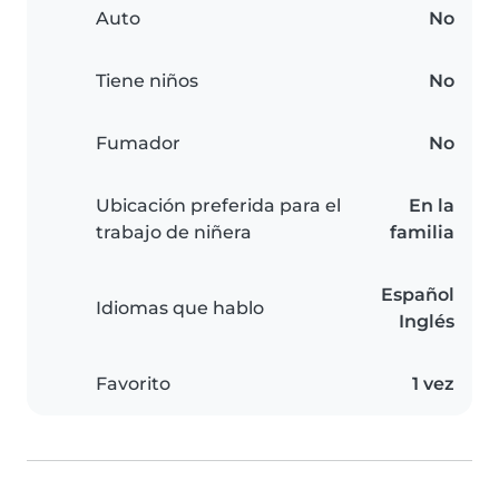
Auto
No
Tiene niños
No
Fumador
No
Ubicación preferida para el
En la
trabajo de niñera
familia
Español
Idiomas que hablo
Inglés
Favorito
1 vez