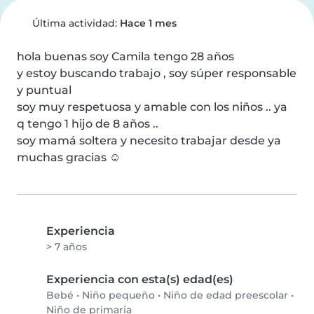
Última actividad:
Hace 1 mes
hola buenas soy Camila tengo 28 años

y estoy buscando trabajo , soy súper responsable 
y puntual

soy muy respetuosa y amable con los niños .. ya 
q tengo 1 hijo de 8 años ..

soy mamá soltera y necesito trabajar desde ya 
muchas gracias ☺️
Experiencia
> 7 años
Experiencia con esta(s) edad(es)
Bebé
•
Niño pequeño
•
Niño de edad preescolar
•
Niño de primaria