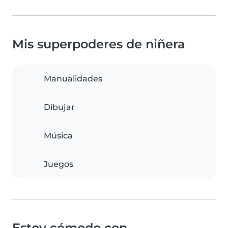
Mis superpoderes de niñera
Manualidades
Dibujar
Música
Juegos
Estoy cómodo con