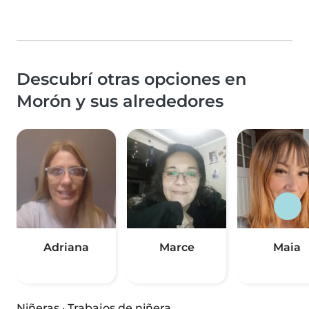
Descubrí otras opciones en
Morón y sus alrededores
Adriana
Marce
Maia
Niñeras
·
Trabajos de niñera