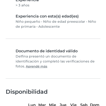
> 3 años
Experiencia con esta(s) edad(es)
Niño pequeño
•
Niño de edad preescolar
•
Niño
de primaria
•
Adolescente
Documento de identidad válido
Delfina presentó un documento de
identificación y completó las verificaciones de
fotos.
Aprendé más
Disponibilidad
Lun
Mar
Mie
Jue
Vie
Sab
Dom