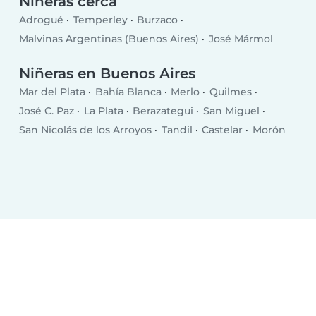
Niñeras cerca
Adrogué
Temperley
Burzaco
Malvinas Argentinas (Buenos Aires)
José Mármol
Niñeras en Buenos Aires
Mar del Plata
Bahía Blanca
Merlo
Quilmes
José C. Paz
La Plata
Berazategui
San Miguel
San Nicolás de los Arroyos
Tandil
Castelar
Morón