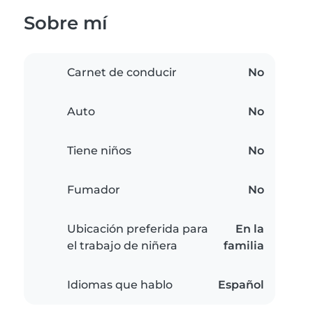
Sobre mí
Carnet de conducir
No
Auto
No
Tiene niños
No
Fumador
No
Ubicación preferida para
En la
el trabajo de niñera
familia
Idiomas que hablo
Español