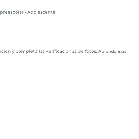
preescolar
•
Adolescente
ción y completó las verificaciones de fotos.
Aprendé más