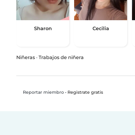
Sharon
Cecilia
Niñeras
·
Trabajos de niñera
•
Registrate gratis
Reportar miembro