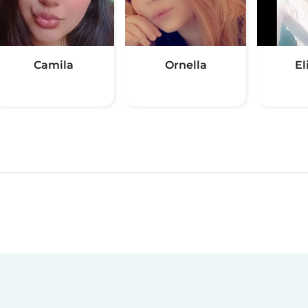
Camila
Ornella
El