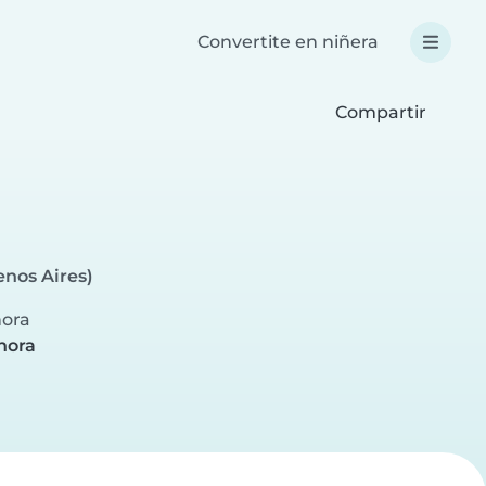
Convertite en niñera
Compartir
nos Aires)
hora
hora