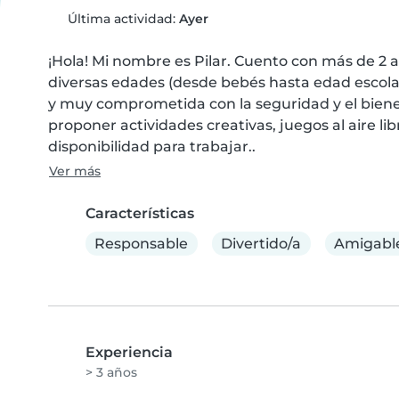
Última actividad:
Ayer
¡Hola! Mi nombre es Pilar. Cuento con más de 2 a
diversas edades (desde bebés hasta edad escola
y muy comprometida con la seguridad y el bienes
proponer actividades creativas, juegos al aire lib
disponibilidad para trabajar..
Ver más
Características
Responsable
Divertido/a
Amigabl
Experiencia
> 3 años