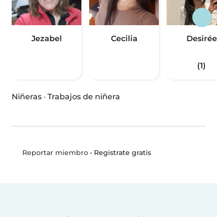
Jezabel
Cecilia
Desirée
(1)
Niñeras
·
Trabajos de niñera
•
Registrate gratis
Reportar miembro