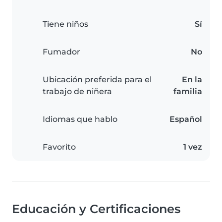
Tiene niños
Sí
Fumador
No
Ubicación preferida para el
En la
trabajo de niñera
familia
Idiomas que hablo
Español
Favorito
1 vez
Educación y Certificaciones