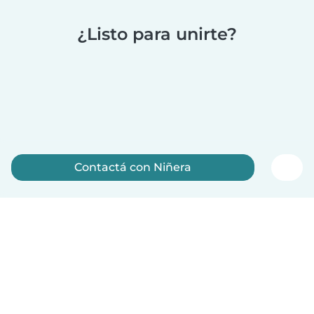
¿Listo para unirte?
Contactá con Niñera
Registrate ahora