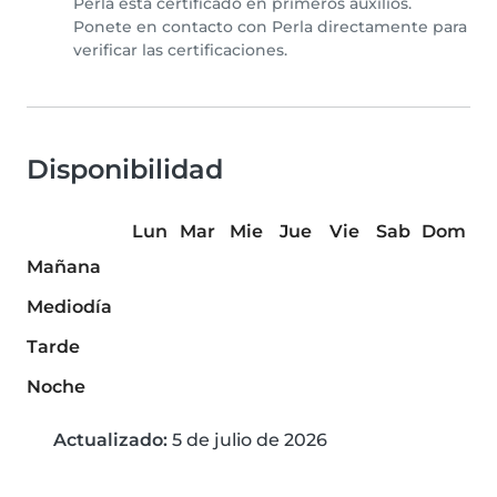
Perla está certificado en primeros auxilios.
Ponete en contacto con Perla directamente para
verificar las certificaciones.
Disponibilidad
Lun
Mar
Mie
Jue
Vie
Sab
Dom
Mañana
Mediodía
Tarde
Noche
Actualizado:
5 de julio de 2026