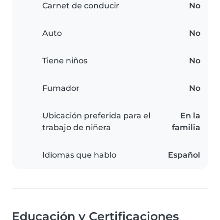
Carnet de conducir
No
Auto
No
Tiene niños
No
Fumador
No
Ubicación preferida para el
En la
trabajo de niñera
familia
Idiomas que hablo
Español
Educación y Certificaciones