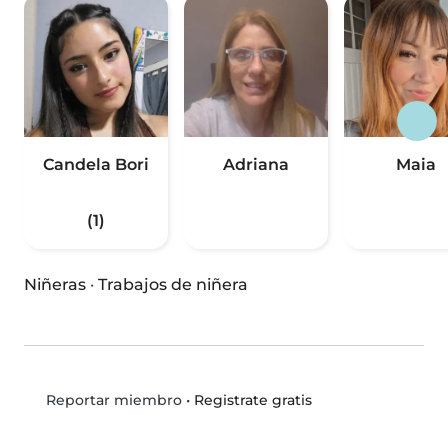
Candela Bori
Adriana
Maia
(1)
Niñeras
·
Trabajos de niñera
•
Registrate gratis
Reportar miembro