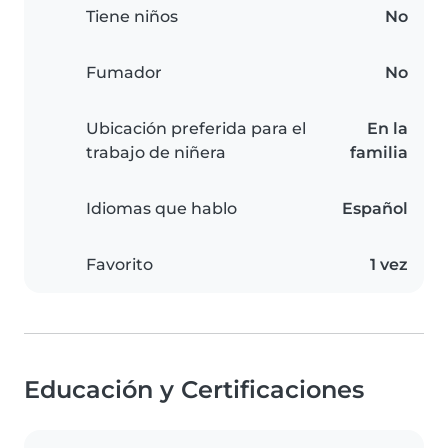
Tiene niños
No
Fumador
No
Ubicación preferida para el
En la
trabajo de niñera
familia
Idiomas que hablo
Español
Favorito
1 vez
Educación y Certificaciones