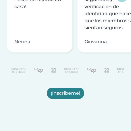
casa!
verificación de
identidad que hac
que los miembros 
sientan seguros.
Nerina
Giovanna
¡Inscribeme!