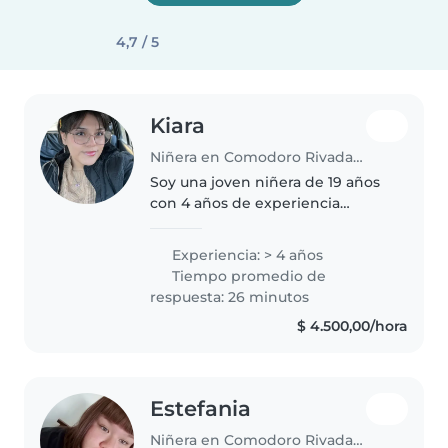
4,7 / 5
Kiara
Niñera en Comodoro Rivadavia
Soy una joven niñera de 19 años
con 4 años de experiencia
trabajando con bebés, niños
pequeños, preescolares,
Experiencia: > 4 años
escolares y adolescentes. Soy
Tiempo promedio de
responsable, creativa y paciente.
respuesta: 26 minutos
Tengo..
$ 4.500,00/hora
Estefania
Niñera en Comodoro Rivadavia