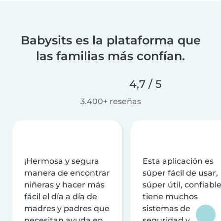
Babysits es la plataforma que
las familias más confían.
4,7 / 5
3.400+ reseñas
¡Hermosa y segura
Esta aplicación es
manera de encontrar
súper fácil de usar,
niñeras y hacer más
súper útil, confiable
fácil el día a día de
tiene muchos
madres y padres que
sistemas de
necesitan ayuda en
seguridad y